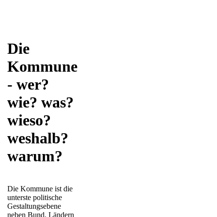
Die
Kommune
- wer?
wie? was?
wieso?
weshalb?
warum?
Die Kommune ist die
unterste politische
Gestaltungsebene
neben Bund, Ländern