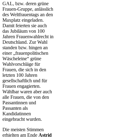
GAL, bzw. deren grüne
Frauen-Gruppe, anlässlich
des Weltfrauentags an den
Maxplatz eingeladen.
Damit feierten sie auch
das Jubiläum von 100
Jahren Frauenwahlrecht in
Deutschland. Zur Wahl
standen bzw. hingen an
einer „frauenpolitischen
Wäscheleine“ grüne
Wahlvorschläge für
Frauen, die sich in den
letzten 100 Jahren
gesellschaftlich und für
Frauen engagierten.
Wählbar waren aber auch
alle Frauen, die von den
Passantinnen und
Passanten als
Kandidatinnen
eingebracht wurden.
Die meisten Stimmen
erhielten am Ende
Astrid