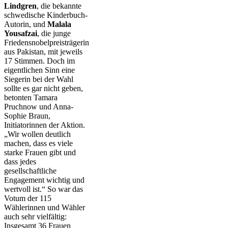
Lindgren
, die bekannte
schwedische Kinderbuch-
Autorin, und
Malala
Yousafzai
, die junge
Friedensnobelpreisträgerin
aus Pakistan, mit jeweils
17 Stimmen. Doch im
eigentlichen Sinn eine
Siegerin bei der Wahl
sollte es gar nicht geben,
betonten Tamara
Pruchnow und Anna-
Sophie Braun,
Initiatorinnen der Aktion.
„Wir wollen deutlich
machen, dass es viele
starke Frauen gibt und
dass jedes
gesellschaftliche
Engagement wichtig und
wertvoll ist.“ So war das
Votum der 115
Wählerinnen und Wähler
auch sehr vielfältig:
Insgesamt 36 Frauen