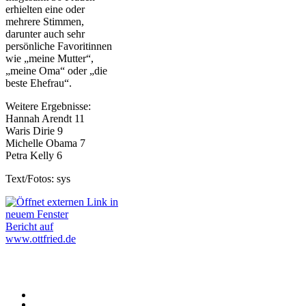
erhielten eine oder
mehrere Stimmen,
darunter auch sehr
persönliche Favoritinnen
wie „meine Mutter“,
„meine Oma“ oder „die
beste Ehefrau“.
Weitere Ergebnisse:
Hannah Arendt 11
Waris Dirie 9
Michelle Obama 7
Petra Kelly 6
Text/Fotos: sys
Bericht auf
www.ottfried.de