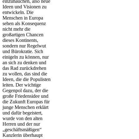
einzuhauchen, also neue
Ideen und Visionen zu
entwickeln. Die
Menschen in Europa
sehen als Konsequenz
nicht mehr die
großartigen Chancen
dieses Kontinents,
sondern nur Regelwut
und Bürokratie. Sich
einigeln zu können, nur
an sich zu denken und
das Rad zurückdrehen
zu wollen, das sind die
Ideen, die die Populisten
leiten. Der wichtige
Gegenpol dazu, der die
große Friedensidee und
die Zukunft Europas für
junge Menschen erklärt
und dafür begeistert,
wurde von den alten
Herren und der nur
„geschäftsmäßigen“
Kanzlerin überhaupt