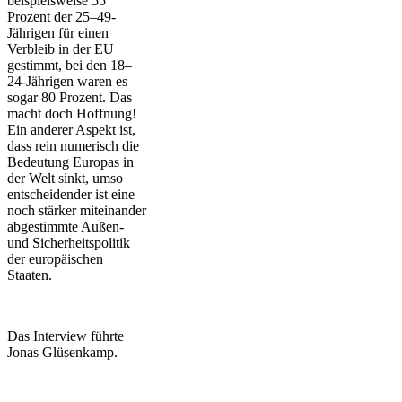
beispielsweise 55
Prozent der 25–49-
Jährigen für einen
Verbleib in der EU
gestimmt, bei den 18–
24-Jährigen waren es
sogar 80 Prozent. Das
macht doch Hoffnung!
Ein anderer Aspekt ist,
dass rein numerisch die
Bedeutung Europas in
der Welt sinkt, umso
entscheidender ist eine
noch stärker miteinander
abgestimmte Außen-
und Sicherheitspolitik
der europäischen
Staaten.
Das Interview führte
Jonas Glüsenkamp.