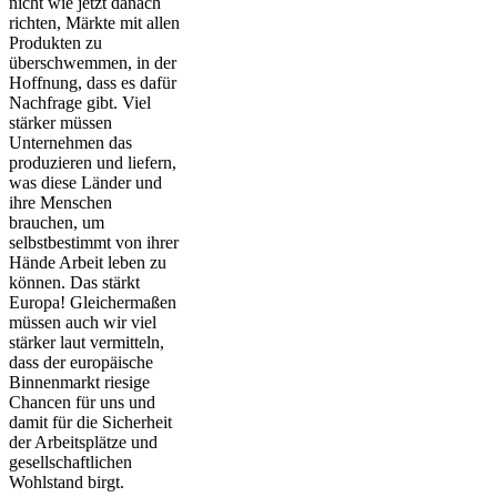
nicht wie jetzt danach
richten, Märkte mit allen
Produkten zu
überschwemmen, in der
Hoffnung, dass es dafür
Nachfrage gibt. Viel
stärker müssen
Unternehmen das
produzieren und liefern,
was diese Länder und
ihre Menschen
brauchen, um
selbstbestimmt von ihrer
Hände Arbeit leben zu
können. Das stärkt
Europa! Gleichermaßen
müssen auch wir viel
stärker laut vermitteln,
dass der europäische
Binnenmarkt riesige
Chancen für uns und
damit für die Sicherheit
der Arbeitsplätze und
gesellschaftlichen
Wohlstand birgt.