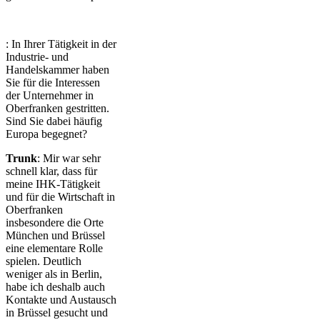
: In Ihrer Tätigkeit in der
Industrie- und
Handelskammer haben
Sie für die Interessen
der Unternehmer in
Oberfranken gestritten.
Sind Sie dabei häufig
Europa begegnet?
Trunk
: Mir war sehr
schnell klar, dass für
meine IHK-Tätigkeit
und für die Wirtschaft in
Oberfranken
insbesondere die Orte
München und Brüssel
eine elementare Rolle
spielen. Deutlich
weniger als in Berlin,
habe ich deshalb auch
Kontakte und Austausch
in Brüssel gesucht und