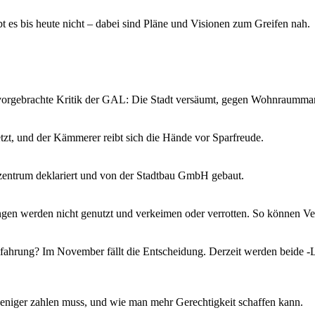
 es bis heute nicht – dabei sind Pläne und Visionen zum Greifen nah.
n vorgebrachte Kritik der GAL: Die Stadt versäumt, gegen Wohnraumma
tzt, und der Kämmerer reibt sich die Hände vor Sparfreude.
rzentrum deklariert und von der Stadtbau GmbH gebaut.
en werden nicht genutzt und verkeimen oder verrotten. So können Ver
ahrung? Im November fällt die Entscheidung. Derzeit werden beide -Lö
eniger zahlen muss, und wie man mehr Gerechtigkeit schaffen kann.