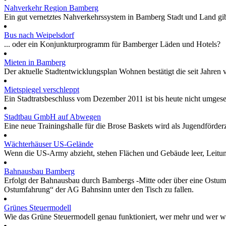
Nahverkehr Region Bamberg
Ein gut vernetztes Nahverkehrssystem in Bamberg Stadt und Land gibt
Bus nach Weipelsdorf
... oder ein Konjunkturprogramm für Bamberger Läden und Hotels?
Mieten in Bamberg
Der aktuelle Stadtentwicklungsplan Wohnen bestätigt die seit Jahre
Mietspiegel verschleppt
Ein Stadtratsbeschluss vom Dezember 2011 ist bis heute nicht umgese
Stadtbau GmbH auf Abwegen
Eine neue Trainingshalle für die Brose Baskets wird als Jugendförde
Wächterhäuser US-Gelände
Wenn die US-Army abzieht, stehen Flächen und Gebäude leer, Leitung
Bahnausbau Bamberg
Erfolgt der Bahnausbau durch Bambergs -Mitte oder über eine Ostumf
Ostumfahrung“ der AG Bahnsinn unter den Tisch zu fallen.
Grünes Steuermodell
Wie das Grüne Steuermodell genau funktioniert, wer mehr und wer w