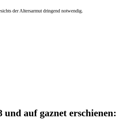
esichts der Altersarmut dringend notwendig.
78 und auf gaznet erschienen: