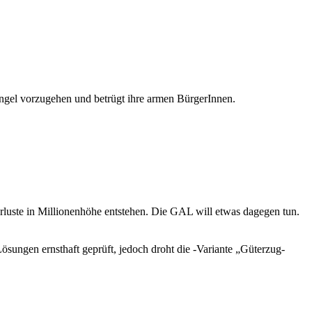
ngel vorzugehen und betrügt ihre armen BürgerInnen.
luste in Millionenhöhe entstehen. Die GAL will etwas dagegen tun.
sungen ernsthaft geprüft, jedoch droht die -Variante „Güterzug-