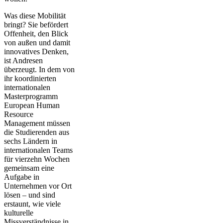
Was diese Mobilität
bringt? Sie befördert
Offenheit, den Blick
von außen und damit
innovatives Denken,
ist Andresen
überzeugt. In dem von
ihr koordinierten
internationalen
Masterprogramm
European Human
Resource
Management müssen
die Studierenden aus
sechs Ländern in
internationalen Teams
für vierzehn Wochen
gemeinsam eine
Aufgabe in
Unternehmen vor Ort
lösen – und sind
erstaunt, wie viele
kulturelle
Missverständnisse in