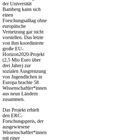
der Universität
Bamberg kann sich
einen
Forschungsalltag ohne
europäische
Vernetzung gar nicht
vorstellen. Das letzte
von ihm koordinierte
große EU-
Horizon2020-Projekt
(2,5 Mio Euro über
drei Jahre) zur
sozialen Ausgrenzung
von Jugendlichen in
Europa brachte 58
Wissenschaftler*innen
aus neun Ländern
zusammen.
Das Projekt erhielt
den ERC-
Forschungspreis, der
ausgewiesene
Wissenschaftler*innen
mit einer