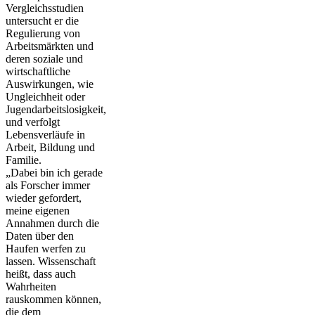
Vergleichsstudien
untersucht er die
Regulierung von
Arbeitsmärkten und
deren soziale und
wirtschaftliche
Auswirkungen, wie
Ungleichheit oder
Jugendarbeitslosigkeit,
und verfolgt
Lebensverläufe in
Arbeit, Bildung und
Familie.
„Dabei bin ich gerade
als Forscher immer
wieder gefordert,
meine eigenen
Annahmen durch die
Daten über den
Haufen werfen zu
lassen. Wissenschaft
heißt, dass auch
Wahrheiten
rauskommen können,
die dem