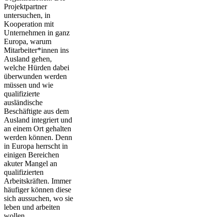
Projektpartner
untersuchen, in
Kooperation mit
Unternehmen in ganz
Europa, warum
Mitarbeiter*innen ins
Ausland gehen,
welche Hürden dabei
überwunden werden
müssen und wie
qualifizierte
ausländische
Beschäftigte aus dem
Ausland integriert und
an einem Ort gehalten
werden können. Denn
in Europa herrscht in
einigen Bereichen
akuter Mangel an
qualifizierten
Arbeitskräften. Immer
häufiger können diese
sich aussuchen, wo sie
leben und arbeiten
wollen.