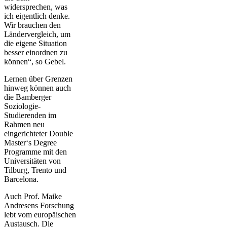
widersprechen, was
ich eigentlich denke.
Wir brauchen den
Ländervergleich, um
die eigene Situation
besser einordnen zu
können“, so Gebel.
Lernen über Grenzen
hinweg können auch
die Bamberger
Soziologie-
Studierenden im
Rahmen neu
eingerichteter Double
Master‘s Degree
Programme mit den
Universitäten von
Tilburg, Trento und
Barcelona.
Auch Prof. Maike
Andresens Forschung
lebt vom europäischen
Austausch. Die