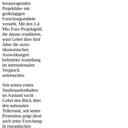
herausragenden
Projektidee mit
großzügigen
Forschungsmitteln
versieht. Mit den 1,4
Mio Euro Projektgeld,
die daraus resultieren,
wird Gebel über fünf
Jahre die sozio-
ökonomischen
Auswirkungen
befristeter Anstellung
im internationalen
Vergleich
untersuchen.
Seit seinen ersten
Studienaufenthalten
im Ausland sucht
Gebel den Blick über
den nationalen
Tellerrand, seit seiner
Promotion prägt diese
auch seine Forschung:
In europäischen