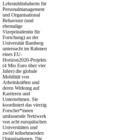
Lehrstuhlinhaberin für
Personalmanagement
und Organisational
Behaviour (und
ehemalige
Vizepräsidentin für
Forschung) an der
Universität Bamberg
untersucht im Rahmen
eines EU-
Horizon2020-Projekts
(4 Mio Euro über vier
Jahre) die globale
Mobilität von
Arbeitskräften und
deren Wirkung auf
Karrieren und
Unternehmen. Sie
koordiniert das vierzig
Forscher*innen
umfassende Netzwerk
von acht europäischen
Universitäten und
zwölf teilnehmenden
Organisationen. Die